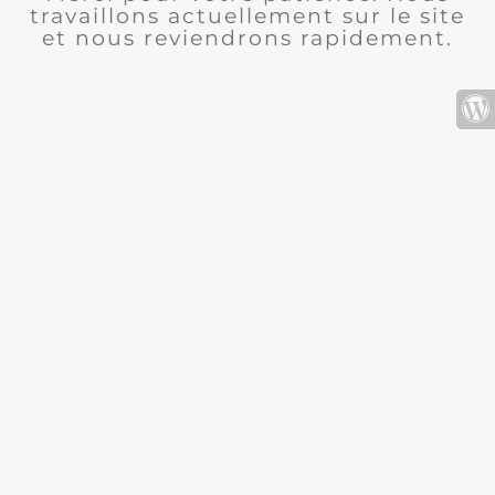
travaillons actuellement sur le site
et nous reviendrons rapidement.