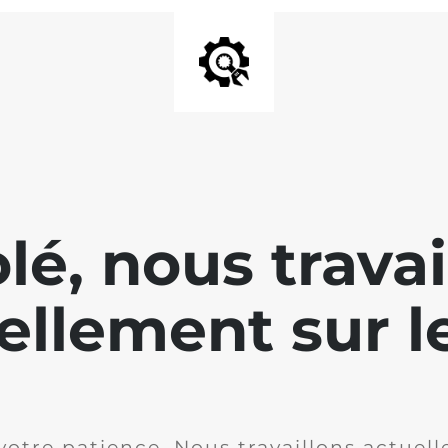
lé, nous travai
ellement sur le
votre patience. Nous travaillons actuell