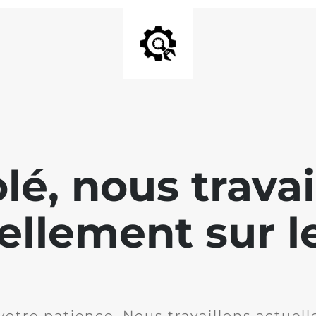
lé, nous travai
ellement sur le
votre patience. Nous travaillons actuell