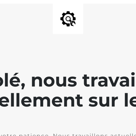
lé, nous travai
ellement sur le
votre patience. Nous travaillons actuell